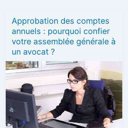
Approbation des comptes
annuels : pourquoi confier
votre assemblée générale à
un avocat ?